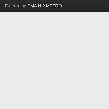
E-Learning
SMA N 2 METRO