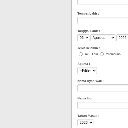
Tempat Lahir :
Tanggal Lahir :
Jenis kelamin :
Laki - Laki
Perempuan
Agama :
Nama Ayah/Wali :
Nama Ibu :
Tahun Masuk :